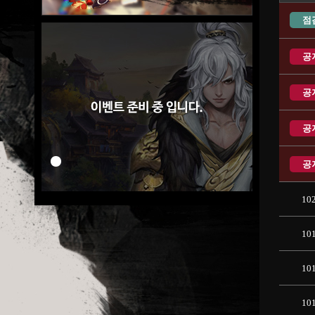
점
공
공
공
공
10
10
10
10