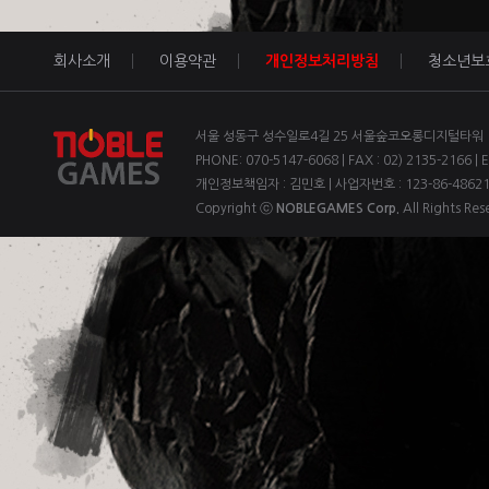
회사소개
이용약관
개인정보처리방침
청소년보
서울 성동구 성수일로4길 25 서울숲코오롱디지털타워 1차
PHONE: 070-5147-6068 | FAX : 02) 2135-2166 | 
개인정보책임자 : 김민호 | 사업자번호 : 123-86-4862
Copyright ⓒ
NOBLEGAMES Corp.
All Rights Res