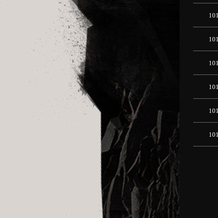
10
10
10
10
10
10