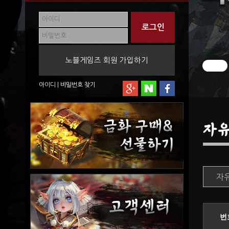
노블게임즈 회원 가입하기
아이디
|
비밀번호
찾기
자
자
번