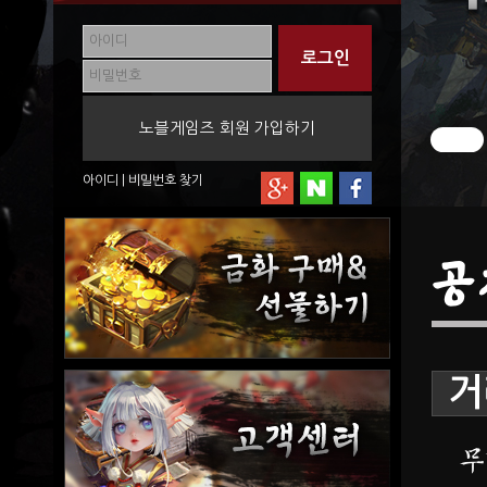
노블게임즈 회원 가입하기
아이디
|
비밀번호
찾기
공
거