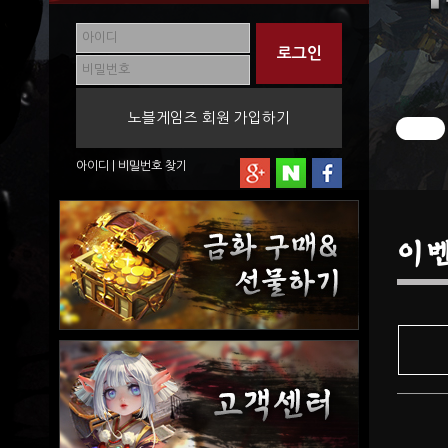
노블게임즈 회원 가입하기
아이디
|
비밀번호
찾기
이