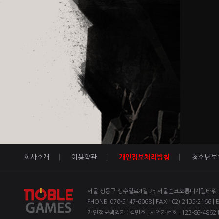
회사소개
이용약관
개인정보처리방침
청소년보
서울 성동구 성수일로4길 25 서울숲코오롱디지털타워 1차
PHONE: 070-5147-6068 | FAX : 02) 2135-2166 | 
개인정보책임자 : 김민호 | 사업자번호 : 123-86-4862