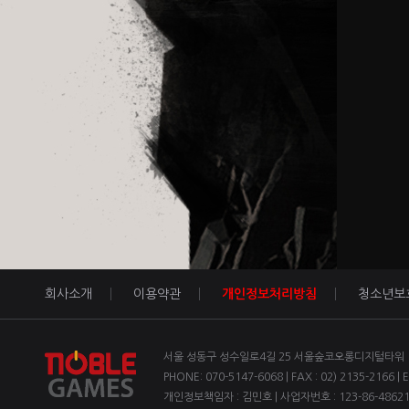
회사소개
이용약관
개인정보처리방침
청소년보
서울 성동구 성수일로4길 25 서울숲코오롱디지털타워 1차
PHONE: 070-5147-6068 | FAX : 02) 2135-2166 | 
개인정보책임자 : 김민호 | 사업자번호 : 123-86-4862