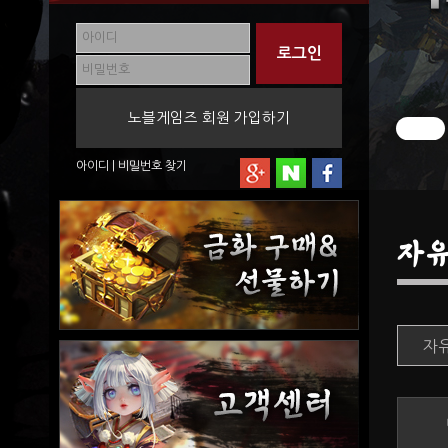
노블게임즈 회원 가입하기
아이디
|
비밀번호
찾기
자
자