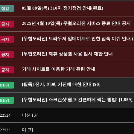
05월 08일(목) 310차 정기점검 안내(완료)
점검
2025년 4월 10일(목) 무협오리진 서비스 종료 안내 공지
공지
[무협오리진] 브라우저 업데이트로 인한 접속 이슈 안내 (
공지
[무협오리진] 제휴 상품권 사용 일시 제한 안내
공지
거래 사이트를 이용한 거래 관련 안내
공지
[필독] 진기, 이보, 기진에 대한 안내 [90]
BEST
[무협오리진] 스크린샷 쉽고 간편하게 찍는 방법! [1,859]
BEST
미션 [3]
22524
미 [3]
22523