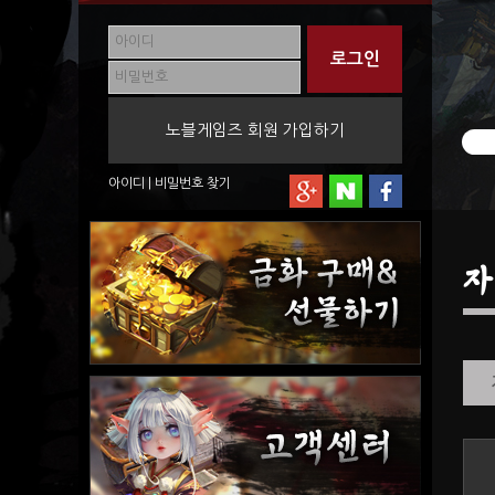
노블게임즈 회원 가입하기
아이디
|
비밀번호
찾기
자