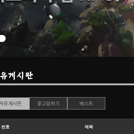
유게시판
묻고답하기
베스트
자유게시판
번호
제목