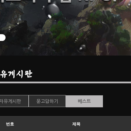
유게시판
자유게시판
묻고답하기
베스트
번호
제목