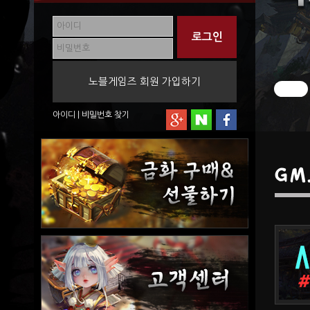
노블게임즈 회원 가입하기
아이디
|
비밀번호
찾기
GM