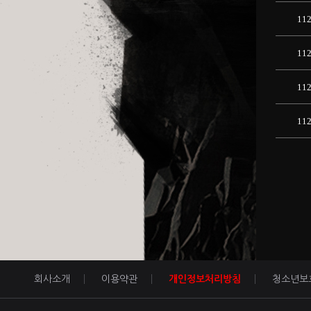
11
11
11
11
회사소개
이용약관
개인정보처리방침
청소년보