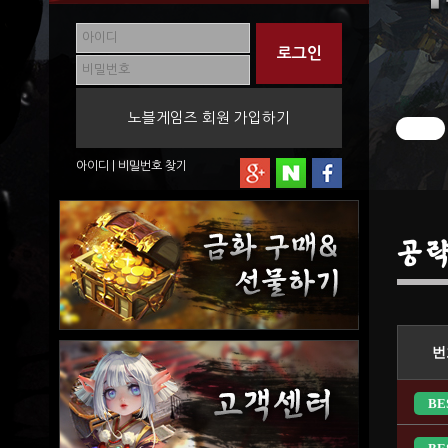
노블게임즈 회원 가입하기
아이디
|
비밀번호
찾기
공
번
BE