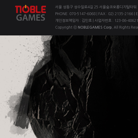
서울 성동구 성수일로4길 25 서울숲코오롱디지털타워 1차
PHONE: 070-5147-6068 | FAX : 02) 2135-2166 | 
개인정보책임자 : 김민호 | 사업자번호 : 123-86-4862
Copyright ⓒ
NOBLEGAMES Corp.
All Rights Res