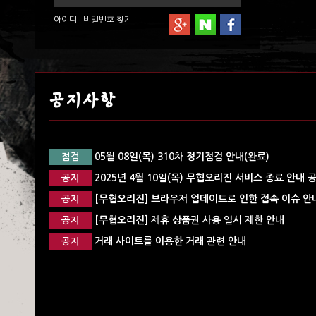
아이디
|
비밀번호
찾기
공지사항
05월 08일(목) 310차 정기점검 안내(완료)
점검
2025년 4월 10일(목) 무협오리진 서비스 종료 안내 
공지
[무협오리진] 브라우저 업데이트로 인한 접속 이슈 안내
공지
[무협오리진] 제휴 상품권 사용 일시 제한 안내
공지
거래 사이트를 이용한 거래 관련 안내
공지