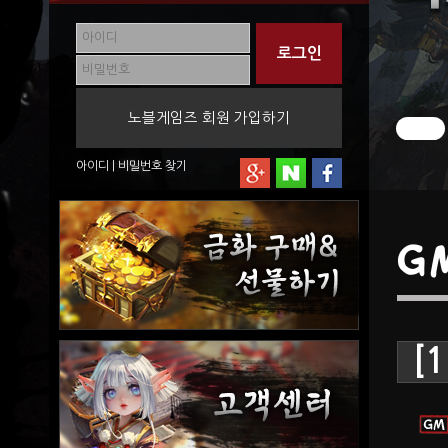
노블게임즈 회원 가입하기
아이디
|
비밀번호
찾기
G
[