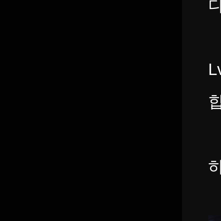
다
-
L