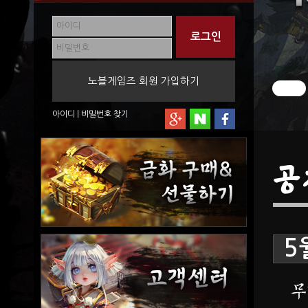
노블게임즈 회원 가입하기
아이디
|
비밀번호
찾기
공
5