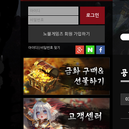
노블게임즈 회원 가입하기
아이디
|
비밀번호
찾기
공
0