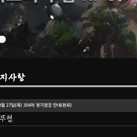
지사항
3월 27일(목) 304차 정기점검 안내(완료)