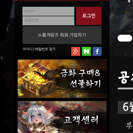
노블게임즈 회원 가입하기
아이디
|
비밀번호
찾기
공
6