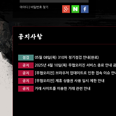
아이디
|
비밀번호
찾기
공지사항
05월 08일(목) 310차 정기점검 안내(완료)
점검
2025년 4월 10일(목) 무협오리진 서비스 종료 안내 
공지
[무협오리진] 브라우저 업데이트로 인한 접속 이슈 안내
공지
[무협오리진] 제휴 상품권 사용 일시 제한 안내
공지
거래 사이트를 이용한 거래 관련 안내
공지