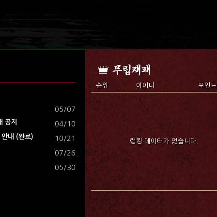
순위
아이디
포인트
05/07
내 공지
04/10
안내 (완료)
10/21
랭킹 데이터가 없습니다.
07/26
05/30