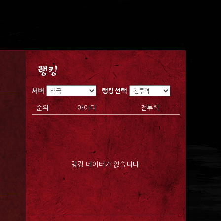
서버
랭킹선택
순위
아이디
전투력
랭킹 데이터가 없습니다.