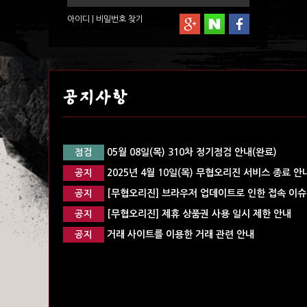
아이디
|
비밀번호
찾기
공지사항
05월 08일(목) 310차 정기점검 안내(완료)
점검
2025년 4월 10일(목) 무협오리진 서비스 종료 안
공지
[무협오리진] 브라우저 업데이트로 인한 접속 이슈 
공지
[무협오리진] 제휴 상품권 사용 일시 제한 안내
공지
거래 사이트를 이용한 거래 관련 안내
공지