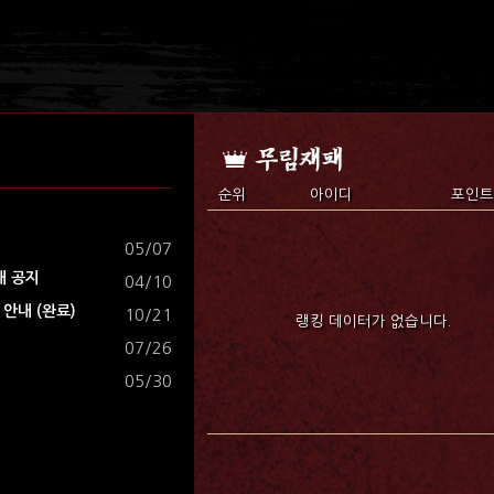
순위
아이디
포인트
05/07
내 공지
04/10
안내 (완료)
10/21
랭킹 데이터가 없습니다.
07/26
05/30