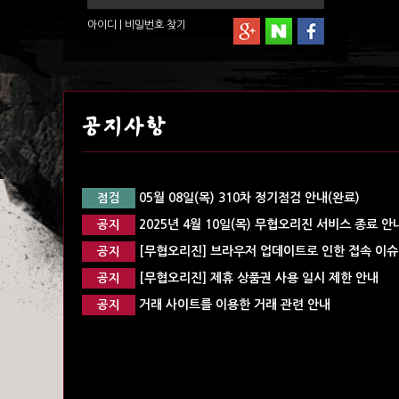
아이디
|
비밀번호
찾기
공지사항
05월 08일(목) 310차 정기점검 안내(완료)
점검
2025년 4월 10일(목) 무협오리진 서비스 종료 안
공지
[무협오리진] 브라우저 업데이트로 인한 접속 이슈 
공지
[무협오리진] 제휴 상품권 사용 일시 제한 안내
공지
거래 사이트를 이용한 거래 관련 안내
공지