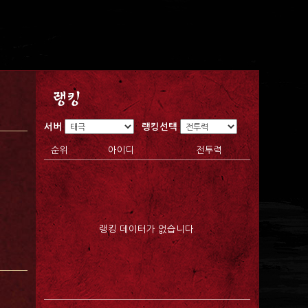
서버
랭킹선택
순위
아이디
전투력
랭킹 데이터가 없습니다.