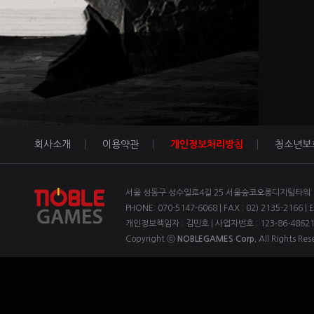
회사소개
이용약관
개인정보처리방침
청소년보
서울 성동구 성수일로4길 25 서울숲코오롱디지털타워 1차
PHONE: 070-5147-6068 | FAX : 02) 2135-2166 | 
개인정보책임자 : 김민호 | 사업자번호 : 123-86-4862
Copyright ⓒ
NOBLEGAMES Corp.
All Rights Res