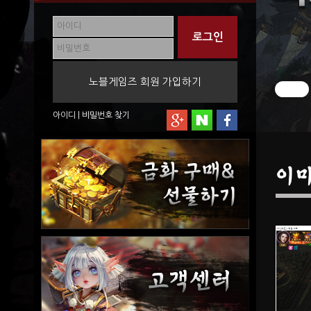
노블게임즈 회원 가입하기
아이디
|
비밀번호
찾기
이