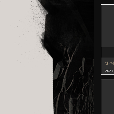
원모
2021