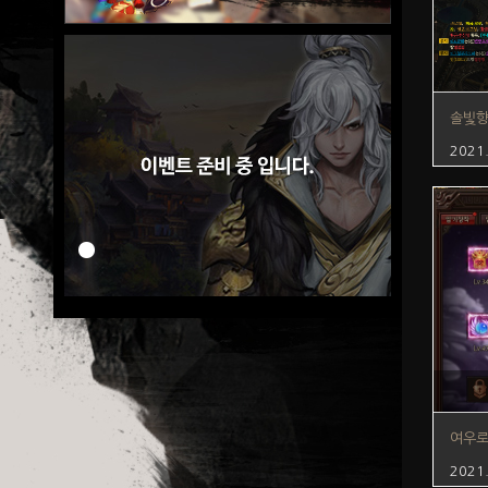
솔빛
2021
여우
2021