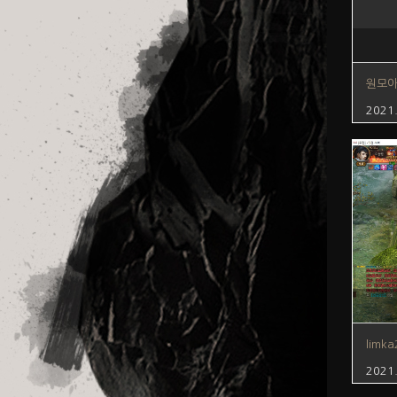
원모
2021
limka
2021