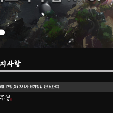
지사항
0월 17일(목) 281차 정기점검 안내(완료)