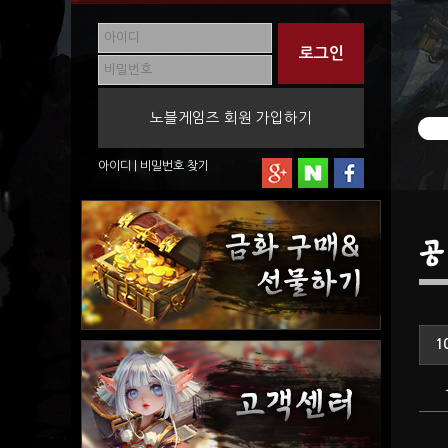
노블게임즈 회원 가입하기
아이디
|
비밀번호
찾기
공
1