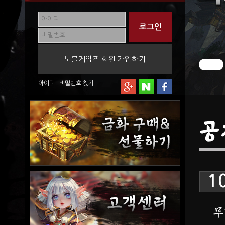
노블게임즈 회원 가입하기
아이디
|
비밀번호
찾기
공
1