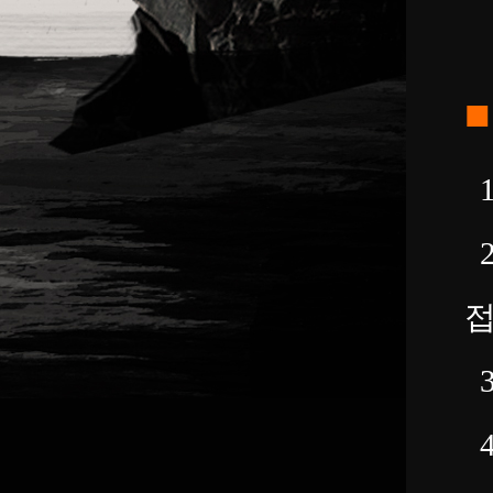
1
2
접
3
4