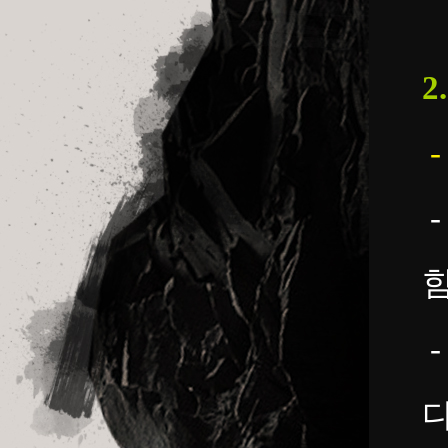
2
-
함