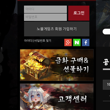
노블게임즈 회원 가입하기
아이디
|
비밀번호
찾기
공
1