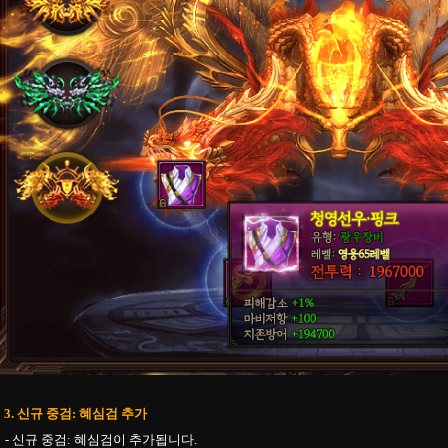
3. 신규 중검: 혜심검 추가
- 신규 중검: 혜심검이 추가됩니다.