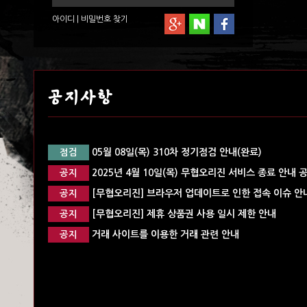
아이디
|
비밀번호
찾기
공지사항
05월 08일(목) 310차 정기점검 안내(완료)
점검
2025년 4월 10일(목) 무협오리진 서비스 종료 안내 
공지
[무협오리진] 브라우저 업데이트로 인한 접속 이슈 안내
공지
[무협오리진] 제휴 상품권 사용 일시 제한 안내
공지
거래 사이트를 이용한 거래 관련 안내
공지