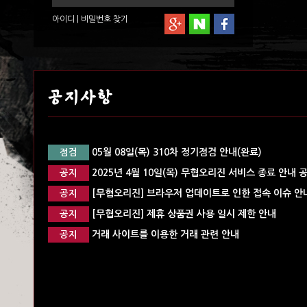
아이디
|
비밀번호
찾기
공지사항
05월 08일(목) 310차 정기점검 안내(완료)
점검
2025년 4월 10일(목) 무협오리진 서비스 종료 안내 
공지
[무협오리진] 브라우저 업데이트로 인한 접속 이슈 안내
공지
[무협오리진] 제휴 상품권 사용 일시 제한 안내
공지
거래 사이트를 이용한 거래 관련 안내
공지