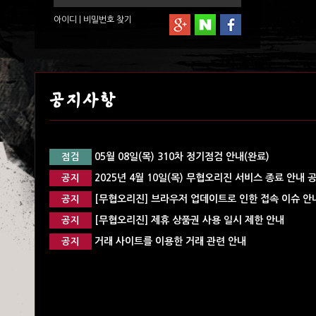
아이디
|
비밀번호
찾기
공지사항
05월 08일(목) 310차 정기점검 안내(완료)
점검
2025년 4월 10일(목) 무협오리진 서비스 종료 안내 
공지
[무협오리진] 브라우저 업데이트로 인한 접속 이슈 안내
공지
[무협오리진] 제휴 상품권 사용 일시 제한 안내
공지
거래 사이트를 이용한 거래 관련 안내
공지